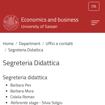
Skip to main content
ITA
Economics and business
University of Sassari
Home
Department
Uffici e contatti
Segreteria Didattica
Segreteria Didattica
Segreteria didattica
Barbara Pes
Barbara Mura
Cidalia Romao
Referente stage
- Silvia Sotgiu