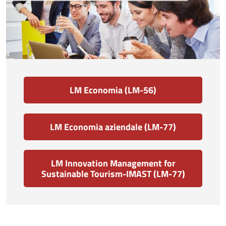
LM Economia (LM-56)
LM Economia aziendale (LM-77)
LM Innovation Management for
Sustainable Tourism-IMAST (LM-77)