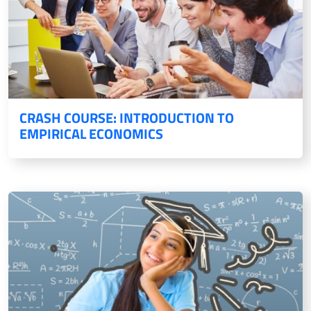
CRASH COURSE: INTRODUCTION TO
EMPIRICAL ECONOMICS