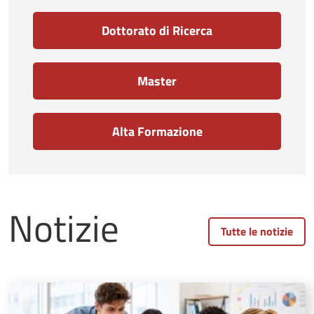
Dottorato di Ricerca
Master
Alta Formazione
Notizie
Tutte le notizie