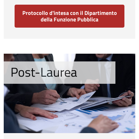
Protocollo d'intesa con il Dipartimento
della Funzione Pubblica
Post-Laurea