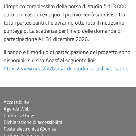
L'importo complessivo della borsa di studio è di 3.000
euro e in caso di ex equo il premio verrà suddiviso tra
tutti i partecipanti che avranno ottenuto il medesimo
punteggio. La scadenza per l’invio delle domande di
partecipazione è il 31 dicembre 2026.
Il bando e il modulo di partecipazione del progetto sono
disponibili sul sito Anasf al seguente link
https://www.anasf.it/borsa-di-studio-anasf-ivo-taddei
Accessibility
Agenda Web
Cookie settings
Dichiarazione di accessibilità
Posta elettronica @uniss
Protocollo informatico