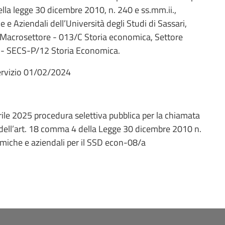
 della legge 30 dicembre 2010, n. 240 e ss.mm.ii.,
e Aziendali dell’Università degli Studi di Sassari,
 Macrosettore - 013/C Storia economica, Settore
 - SECS-P/12 Storia Economica.
 servizio 01/02/2024
ile 2025 procedura selettiva pubblica per la chiamata
i dell’art. 18 comma 4 della Legge 30 dicembre 2010 n.
omiche e aziendali per il SSD econ-08/a