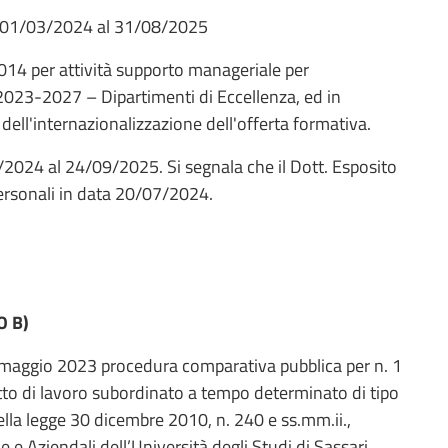
dal 01/03/2024 al 31/08/2025
14 per attività supporto manageriale per
2023-2027 – Dipartimenti di Eccellenza, ed in
e dell'internazionalizzazione dell'offerta formativa.
/2024 al 24/09/2025. Si segnala che il Dott. Esposito
personali in data 20/07/2024.
O B)
 maggio 2023 procedura comparativa pubblica per n. 1
atto di lavoro subordinato a tempo determinato di tipo
 della legge 30 dicembre 2010, n. 240 e ss.mm.ii.,
e Aziendali dell’Università degli Studi di Sassari,