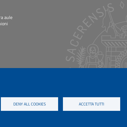
ra aule
nioni
DENY ALL COOKIES
ACCETTA TUTTI