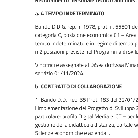
Reclutamento personale tecnico amminist
a. A TEMPO INDETERMINATO
Bando D.D.G. rep. n. 1978, prot. n. 65501 de
categoria C, posizione economica C1 – Area 
tempo indeterminato e in regime di tempo pien
n.2 posizioni previste nel Programma di svi
Vincitrici e assegnate al DiSea dott.ssa Miri
servizio 01/11/2024.
b. CONTRATTO DI COLLABORAZIONE
1. Bando D.D. Rep. 35 Prot. 183 del 22/01/2
l’implementazione del Progetto di Sviluppo 
particolare: profilo Digital Media e ICT – per
gestione della didattica a distanza, portale 
Scienze economiche e aziendali.