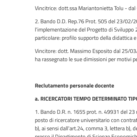
Vincitrice: dott.ssa Mariantonietta Tolu - 
2. Bando D.D. Rep.76 Prot. 505 del 23/02/20
l’implementazione del Progetto di Sviluppo 
particolare: profilo supporto della didattica 
Vincitore: dott. Massimo Esposito dal 25/03
ha rassegnato le sue dimissioni per motivi 
Reclutamento personale docente
a. RICERCATORI TEMPO DETERMINATO TIP
1. Bando D.R. n. 1655 prot. n. 49931 del 23
posto di ricercatore universitario con contr
b), ai sensi dall’art.24, comma 3, lettera b),
presso il Dipartimento di Scienze Economiche 