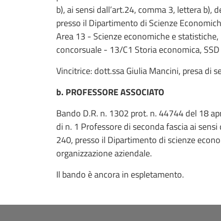
b), ai sensi dall’art.24, comma 3, lettera b),
presso il Dipartimento di Scienze Economiche 
Area 13 - Scienze economiche e statistiche,
concorsuale - 13/C1 Storia economica, SSD
Vincitrice: dott.ssa Giulia Mancini, presa di
b. PROFESSORE ASSOCIATO
Bando D.R. n. 1302 prot. n. 44744 del 18 apr
di n. 1 Professore di seconda fascia ai sens
240, presso il Dipartimento di scienze econ
organizzazione aziendale.
Il bando è ancora in espletamento.