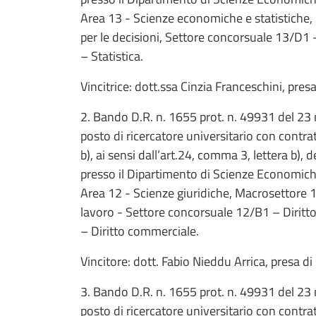
Area 13 - Scienze economiche e statistiche,
per le decisioni, Settore concorsuale 13/D1 -
– Statistica.
Vincitrice: dott.ssa Cinzia Franceschini, pre
2. Bando D.R. n. 1655 prot. n. 49931 del 23
posto di ricercatore universitario con contr
b), ai sensi dall’art.24, comma 3, lettera b),
presso il Dipartimento di Scienze Economiche 
Area 12 - Scienze giuridiche, Macrosettore 1
lavoro - Settore concorsuale 12/B1 – Diritto
– Diritto commerciale.
Vincitore: dott. Fabio Nieddu Arrica, presa d
3. Bando D.R. n. 1655 prot. n. 49931 del 23
posto di ricercatore universitario con contr