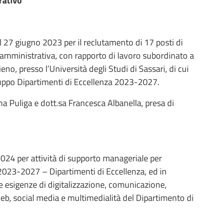
rativo
l 27 giugno 2023 per il reclutamento di 17 posti di
amministrativa, con rapporto di lavoro subordinato a
o, presso l’Università degli Studi di Sassari, di cui
luppo Dipartimenti di Eccellenza 2023-2027.
ana Puliga e dott.sa Francesca Albanella, presa di
024 per attività di supporto manageriale per
2023-2027 – Dipartimenti di Eccellenza, ed in
 le esigenze di digitalizzazione, comunicazione,
web, social media e multimedialità del Dipartimento di