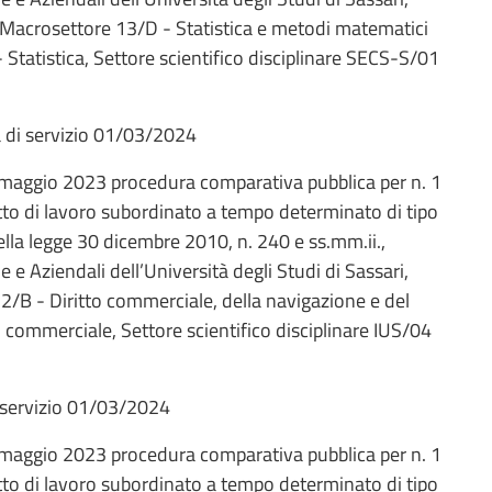
 Macrosettore 13/D - Statistica e metodi matematici
 Statistica, Settore scientifico disciplinare SECS-S/01
sa di servizio 01/03/2024
 maggio 2023 procedura comparativa pubblica per n. 1
atto di lavoro subordinato a tempo determinato di tipo
 della legge 30 dicembre 2010, n. 240 e ss.mm.ii.,
e Aziendali dell’Università degli Studi di Sassari,
2/B - Diritto commerciale, della navigazione e del
 commerciale, Settore scientifico disciplinare IUS/04
i servizio 01/03/2024
 maggio 2023 procedura comparativa pubblica per n. 1
atto di lavoro subordinato a tempo determinato di tipo