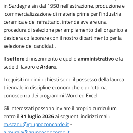
in Sardegna sin dal 1958 nell’estrazione, produzione e
commercializzazione di materie prime per l’industria
ceramica e del refrattario, intende avviare una
procedura di selezione per ampliamento dell'organico e
desidera collaborare con il nostro dipartimento per la
selezione dei candidati.
Il
settore
di inserimento è quello
amministrativo
e la
sede di lavoro è
Ardara
.
I requisiti minimi richiesti sono il possesso della laurea
triennale in discipline economiche e un'ottima
conoscenza dei programmi Word ed Excel.
Gli interessati possono inviare il proprio curriculum
entro il
31 luglio 2026
ai seguenti indirizzi mail:
m.scanu@gruppoconcorde.it
-
a.murgia@gruppoconcorde.it
.