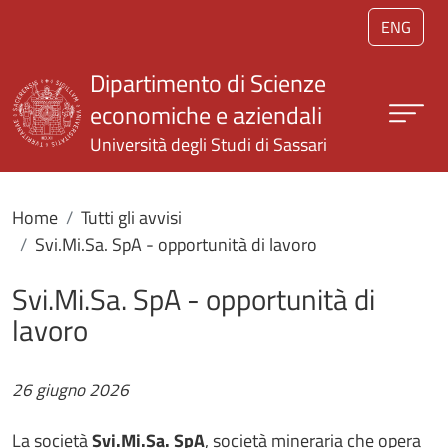
Salta al contenuto principale
ENG
Dipartimento di Scienze
economiche e aziendali
Università degli Studi di Sassari
Home
Tutti gli avvisi
Svi.Mi.Sa. SpA - opportunità di lavoro
Svi.Mi.Sa. SpA - opportunità di
lavoro
26 giugno 2026
La società
Svi.Mi.Sa. SpA
, società mineraria che opera