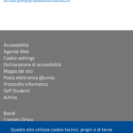
Accessibilità
Agenda Web
Cookie settings
Dichiarazione di accessibilità
Mappa del sito
Posta elettronica @uniss
Protocollo informatico
Self Studenti
eUniss
Bandi
Contatti DiSea
Occupazione giornaliera aule
Questo sito utilizza cookie tecnici, propri e di terze
Prenotazione Sala riunioni