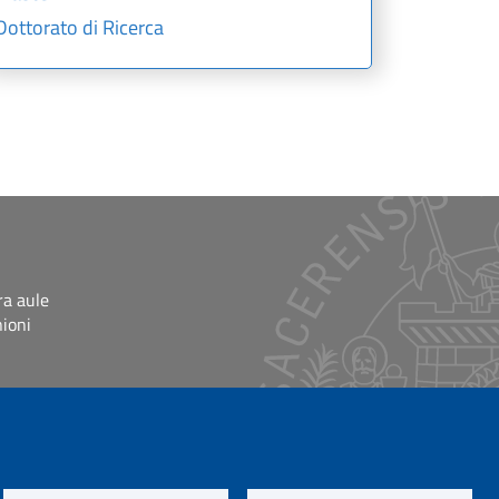
Dottorato di Ricerca
ra aule
nioni