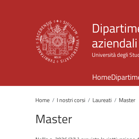
Dipartim
aziendali
Università degli Stud
Home
Dipartim
Home
I nostri corsi
Laureati
Master
Master