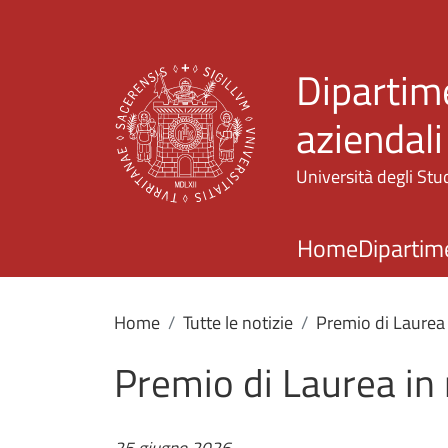
Dipartim
aziendali
Università degli Stud
Home
Dipartim
Home
Tutte le notizie
Premio di Laurea
Premio di Laurea in
25 giugno 2026