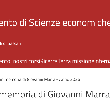
Salta al contenuto principale
ento di Scienze economiche
i di Sassari
ento
I nostri corsi
Ricerca
Terza missione
Intern
 in memoria di Giovanni Marra - Anno 2026
 memoria di Giovanni Marr