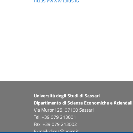
https://www.tplus.it/
Università degli Studi di Sassari
Dipartimento di Scienze Economiche e Aziendali
Via Muroni 25, 07100 Sassari
Tel: +39 079 213001
Fax: +39 079 213002
E-mail: disea@uniss.it