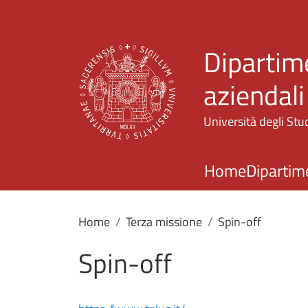
Dipartim
aziendali
Università degli Stud
Home
Dipartim
Home
Terza missione
Spin-off
Spin-off