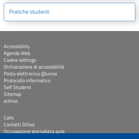
Pratiche studenti
Accessibility
Agenda Web
Cookie settings
Dichiarazione di accessibilità
Posta elettronica @uniss
Protocollo informatico
Self Studenti
Sitemap
eUniss
Calls
Contatti DiSea
Occupazione giornaliera aule
Prenotazione Sala riunioni