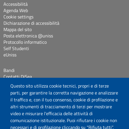
Accessibilità
Agenda Web
Cookie settings
Dichiarazione di accessibilità
Mappa del sito
Posta elettronica @uniss
Protocollo informatico
Self Studenti
eUniss
Bandi
Contatti DiSea
Occupazione giornaliera aule
Questo sito utilizza cookie tecnici, propri e di terze
Prenotazione Sala riunioni
parti, per garantire la corretta navigazione e analizzare
il traffico e, con il tuo consenso, cookie di profilazione e
Seguici su
altri strumenti di tracciamento di terzi per mostrare
video e misurare l'efficacia delle attività di
comunicazione istituzionale. Puoi rifiutare i cookie non
Università degli Studi di Sassari
necessari e di profilazione cliccando su “Rifiuta tutti”.
Dipartimento di Scienze Economiche e Aziendali